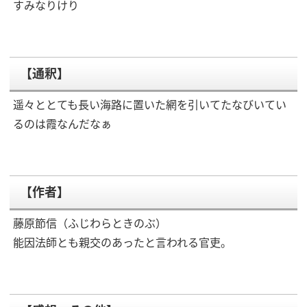
すみなりけり
【通釈】
遥々ととても長い海路に置いた網を引いてたなびいてい
るのは霞なんだなぁ
【作者】
藤原節信（ふじわらときのぶ）
能因法師とも親交のあったと言われる官吏。