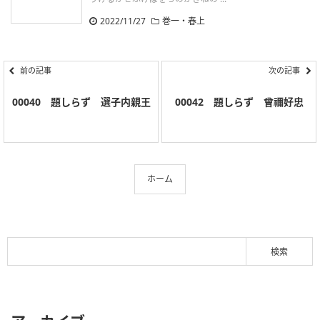
2022/11/27
巻一・春上
前の記事
次の記事
00040 題しらず 選子内親王
00042 題しらず 曾禰好忠
ホーム