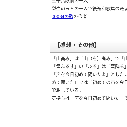
三十六歌仙の一人
梨壺の五人の一人で後選和歌集の選
00034の歌
の作者
【感想・その他】
「山高み」は「山（を）高み」で「
「雪ふるす」の「ふる」は「雪降る
「声を今日初めて聞いたよ」とした
めて聞いた」では「初めての声を今
解釈している。
気持ちは「声を今日初めて聞いた」