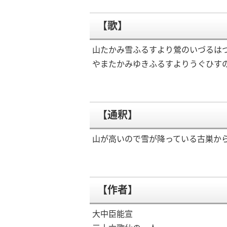
【歌】
山たかみ雪ふるすより鶯のいづるは
やまたかみゆきふるすよりうぐひす
【通釈】
山が高いので雪が降っている古巣か
【作者】
大中臣能宣